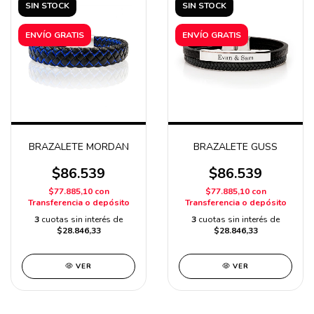
SIN STOCK
SIN STOCK
ENVÍO GRATIS
ENVÍO GRATIS
BRAZALETE MORDAN
BRAZALETE GUSS
$86.539
$86.539
$77.885,10
con
$77.885,10
con
Transferencia o depósito
Transferencia o depósito
3
cuotas sin interés de
3
cuotas sin interés de
$28.846,33
$28.846,33
VER
VER