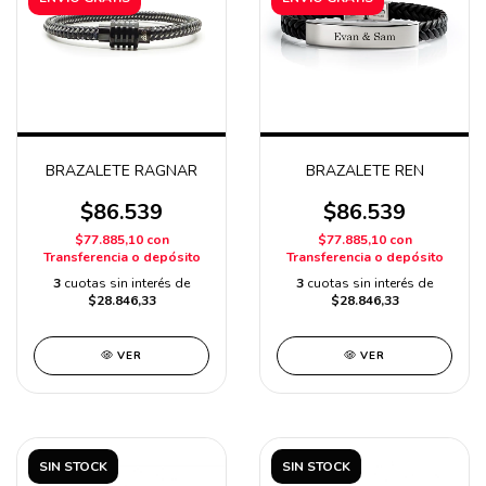
BRAZALETE RAGNAR
BRAZALETE REN
$86.539
$86.539
$77.885,10
con
$77.885,10
con
Transferencia o depósito
Transferencia o depósito
3
cuotas sin interés de
3
cuotas sin interés de
$28.846,33
$28.846,33
VER
VER
SIN STOCK
SIN STOCK