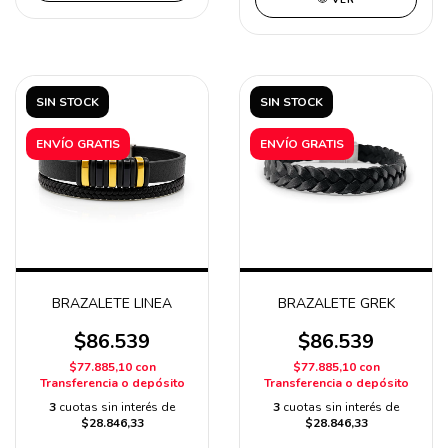
SIN STOCK
SIN STOCK
ENVÍO GRATIS
ENVÍO GRATIS
BRAZALETE LINEA
BRAZALETE GREK
$86.539
$86.539
$77.885,10
con
$77.885,10
con
Transferencia o depósito
Transferencia o depósito
3
cuotas sin interés de
3
cuotas sin interés de
$28.846,33
$28.846,33