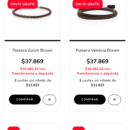
ENVÍO GRATIS
ENVÍO GRATIS
Pulsera Zurich Brown
Pulsera Venecia Brown
$37.869
$37.869
$34.082,10
con
$34.082,10
con
Transferencia o depósito
Transferencia o depósito
3
cuotas sin interés de
3
cuotas sin interés de
$12.623
$12.623
COMPRAR
COMPRAR