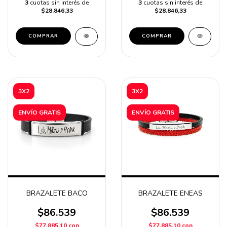
3
cuotas sin interés de
3
cuotas sin interés de
$28.846,33
$28.846,33
COMPRAR
COMPRAR
3X2
3X2
ENVÍO GRATIS
ENVÍO GRATIS
BRAZALETE BACO
BRAZALETE ENEAS
$86.539
$86.539
$77.885,10
con
$77.885,10
con