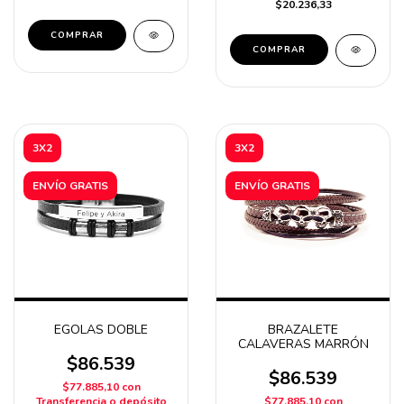
$20.236,33
COMPRAR
COMPRAR
3X2
3X2
ENVÍO GRATIS
ENVÍO GRATIS
EGOLAS DOBLE
BRAZALETE
CALAVERAS MARRÓN
$86.539
$86.539
$77.885,10
con
Transferencia o depósito
$77.885,10
con