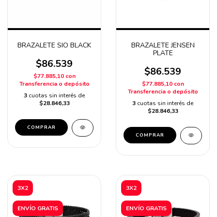
BRAZALETE SIO BLACK
BRAZALETE JENSEN
PLATE
$86.539
$86.539
$77.885,10
con
Transferencia o depósito
$77.885,10
con
Transferencia o depósito
3
cuotas sin interés de
$28.846,33
3
cuotas sin interés de
$28.846,33
COMPRAR
COMPRAR
3X2
3X2
ENVÍO GRATIS
ENVÍO GRATIS