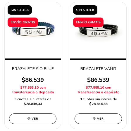
SIN STOCK
SIN STOCK
ENVÍO GRATIS
ENVÍO GRATIS
BRAZALETE SIO BLUE
BRAZALETE VANIR
$86.539
$86.539
$77.885,10
con
$77.885,10
con
Transferencia o depósito
Transferencia o depósito
3
cuotas sin interés de
3
cuotas sin interés de
$28.846,33
$28.846,33
VER
VER