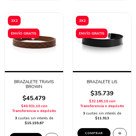
3X2
3X2
ENVÍO GRATIS
ENVÍO GRATIS
BRAZALETE TRAVIS
BRAZALETE LIS
BROWN
$35.739
$45.479
$32.165,10
con
$40.931,10
con
Transferencia o depósito
Transferencia o depósito
3
cuotas sin interés de
3
cuotas sin interés de
$11.913
$15.159,67
COMPRAR