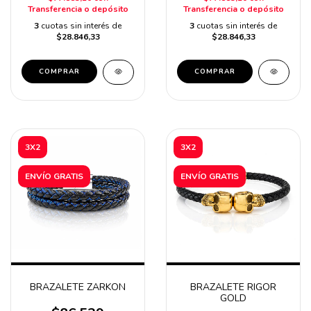
Transferencia o depósito
Transferencia o depósito
3
cuotas sin interés de
3
cuotas sin interés de
$28.846,33
$28.846,33
COMPRAR
COMPRAR
3X2
3X2
ENVÍO GRATIS
ENVÍO GRATIS
BRAZALETE ZARKON
BRAZALETE RIGOR
GOLD